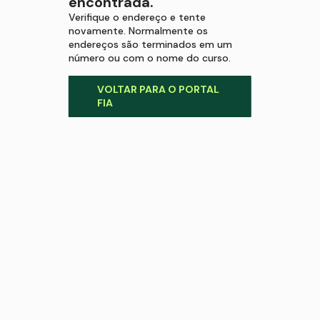
encontrada.
Verifique o endereço e tente
novamente. Normalmente os
endereços são terminados em um
número ou com o nome do curso.
VOLTAR PARA O PORTAL
FIA