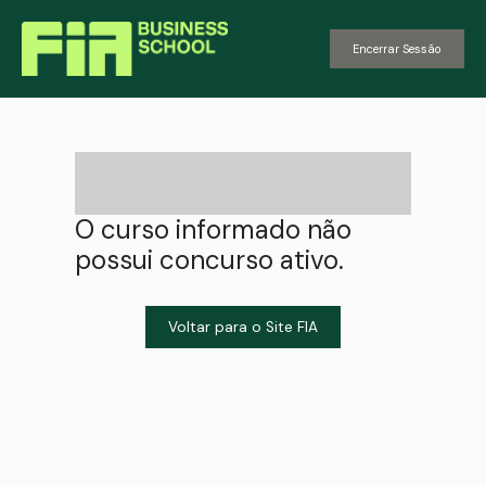
Encerrar Sessão
O curso informado não
possui concurso ativo.
Voltar para o Site FIA