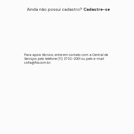
Ainda não possui cadastro?
Cadastre-se
Para apoio técnico, entre em contato com a Central de
Serviços pelo telefone (11) 3732-2001 ou pelo e-mail
csfia@fia.com.br
.