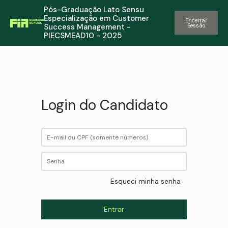
Pós-Graduação Lato Sensu
Especialização em Customer
Encerrar
Success Management -
Sessão
PIECSMEAD10 - 2025
Login do Candidato
Esqueci minha senha
Entrar