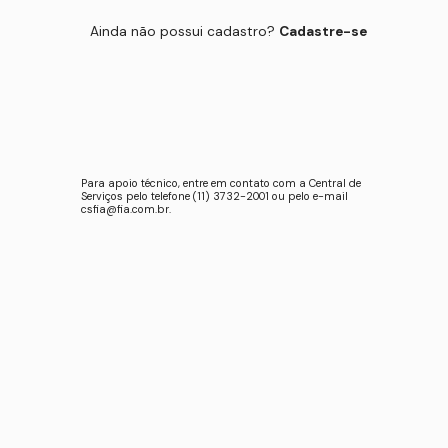
Ainda não possui cadastro?
Cadastre-se
Para apoio técnico, entre em contato com a Central de
Serviços pelo telefone (11) 3732-2001 ou pelo e-mail
csfia@fia.com.br
.