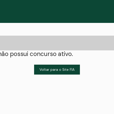
ão possui concurso ativo.
Voltar para o Site FIA